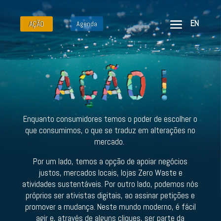
EN
AÇÃO
Agenda
Enquanto consumidores temos o poder de escolher o
que consumimos, o que se traduz em alterações no
mercado.
Por um lado, temos a opção de apoiar negócios
justos, mercados locais, lojas Zero Waste e
atividades sustentáveis. Por outro lado, podemos nós
próprios ser ativistas digitais, ao assinar petições e
promover a mudança. Neste mundo moderno, é fácil
agir e, através de alguns cliques, ser parte da