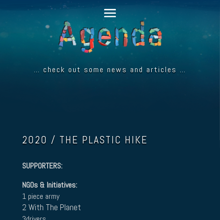
… check out some news and articles …
2020 / THE PLASTIC HIKE
SUPPORTERS:
NGOs & Initiatives:
1 piece army
2 With The Planet
3drivers