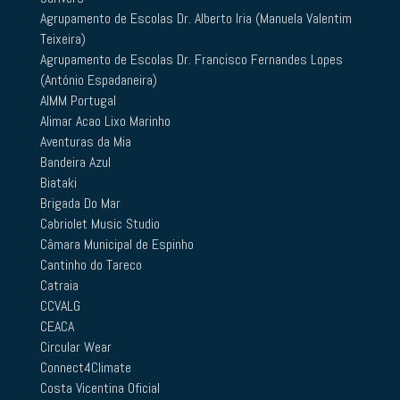
Agrupamento de Escolas Dr. Alberto Iria (Manuela Valentim
Teixeira)
Agrupamento de Escolas Dr. Francisco Fernandes Lopes
(António Espadaneira)
AIMM Portugal
Alimar Acao Lixo Marinho
Aventuras da Mia
Bandeira Azul
Biataki
Brigada Do Mar
Cabriolet Music Studio
Câmara Municipal de Espinho
Cantinho do Tareco
Catraia
CCVALG
CEACA
Circular Wear
Connect4Climate
Costa Vicentina Oficial